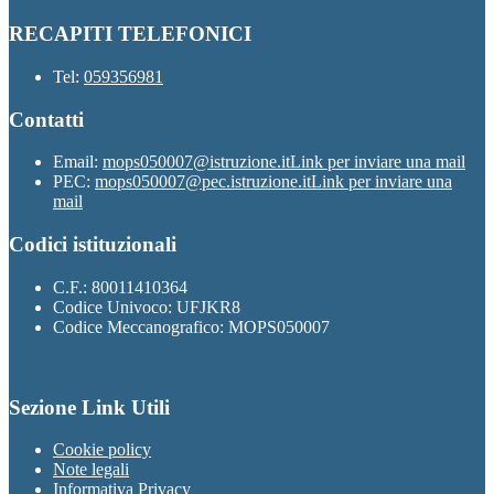
RECAPITI TELEFONICI
Tel:
059356981
Contatti
Email:
mops050007@istruzione.it
Link per inviare una mail
PEC:
mops050007@pec.istruzione.it
Link per inviare una
mail
Codici istituzionali
C.F.: 80011410364
Codice Univoco: UFJKR8
Codice Meccanografico: MOPS050007
Sezione Link Utili
Cookie policy
Note legali
Informativa Privacy