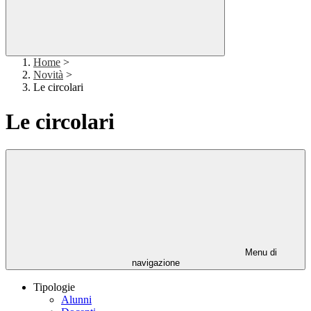
Home
>
Novità
>
Le circolari
Le circolari
Menu di
navigazione
Tipologie
Alunni