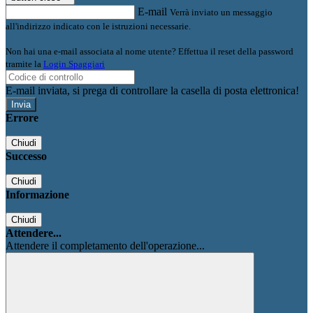
E-mail
Verrà inviato un messaggio
all'indirizzo indicato con le istruzioni necessarie.
Non hai una e-mail associata al nome utente? Effettua il reset della password
tramite la
Login Spaggiari
E-mail inviata, si prega di controllare la casella di posta elettronica!
Errore
Chiudi
Successo
Chiudi
Informazione
Chiudi
Attendere...
Attendere il completamento dell'operazione...