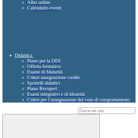
Albo online
Calendario eventi
Didattica
Piano per la DDI
Offerta formativa
Esame di Maturità
Criteri assegnazione crediti
Sportelli didattici
Piano Recuperi
Esami integrativi e di idoneità
Criteri per l’assegnazione del voto di comportamento
Campo di ricerca per le pagine del sito