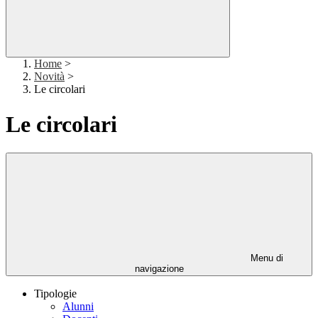
Home
>
Novità
>
Le circolari
Le circolari
Menu di
navigazione
Tipologie
Alunni