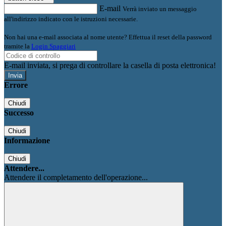
E-mail
Verrà inviato un messaggio
all'indirizzo indicato con le istruzioni necessarie.
Non hai una e-mail associata al nome utente? Effettua il reset della password
tramite la
Login Spaggiari
E-mail inviata, si prega di controllare la casella di posta elettronica!
Errore
Chiudi
Successo
Chiudi
Informazione
Chiudi
Attendere...
Attendere il completamento dell'operazione...