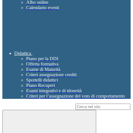
Albo online
Calendario eventi
Didattica
Piano per la DDI
Offerta formativa
Esame di Maturità
Criteri assegnazione crediti
Sportelli didattici
Piano Recuperi
Esami integrativi e di idoneità
Criteri per l’assegnazione del voto di comportamento
Campo di ricerca per le pagine del sito