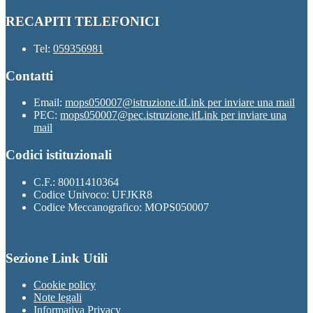
RECAPITI TELEFONICI
Tel:
059356981
Contatti
Email:
mops050007@istruzione.it
Link per inviare una mail
PEC:
mops050007@pec.istruzione.it
Link per inviare una
mail
Codici istituzionali
C.F.: 80011410364
Codice Univoco: UFJKR8
Codice Meccanografico: MOPS050007
Sezione Link Utili
Cookie policy
Note legali
Informativa Privacy