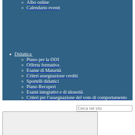
Albo online
Calendario eventi
Didattica
Piano per la DDI
Offerta formativa
Esame di Maturità
Criteri assegnazione crediti
Sportelli didattici
Piano Recuperi
Esami integrativi e di idoneità
Criteri per l’assegnazione del voto di comportamento
Campo di ricerca per le pagine del sito