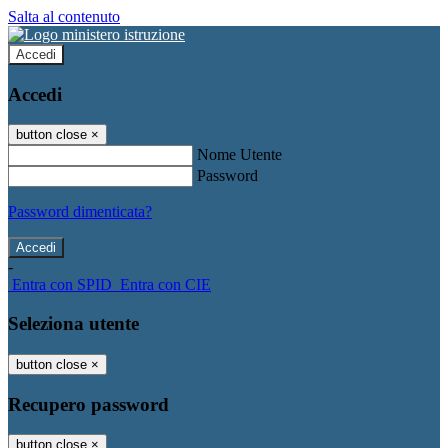
Salta al contenuto
Accedi
Accedi
button close
×
Nome Utente
Password
Password dimenticata?
-
Entra con SPID
Entra con CIE
Seleziona utente
button close
×
Recupero password
button close
×