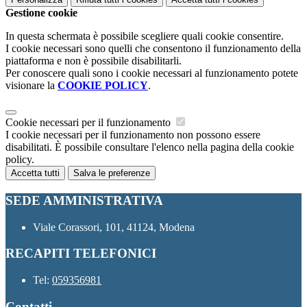
Gestione cookie
In questa schermata è possibile scegliere quali cookie consentire.
I cookie necessari sono quelli che consentono il funzionamento della
piattaforma e non è possibile disabilitarli.
Per conoscere quali sono i cookie necessari al funzionamento potete
visionare la
COOKIE POLICY
.
Cookie necessari per il funzionamento
I cookie necessari per il funzionamento non possono essere
disabilitati. È possibile consultare l'elenco nella pagina della cookie
policy.
Accetta tutti
Salva le preferenze
SEDE AMMINISTRATIVA
Viale Corassori, 101, 41124, Modena
RECAPITI TELEFONICI
Tel:
059356981
Contatti