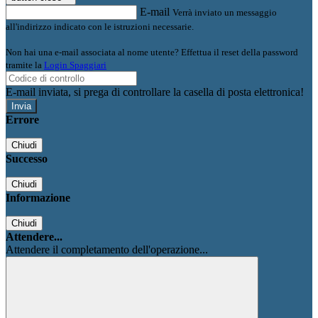
E-mail
Verrà inviato un messaggio
all'indirizzo indicato con le istruzioni necessarie.
Non hai una e-mail associata al nome utente? Effettua il reset della password
tramite la
Login Spaggiari
E-mail inviata, si prega di controllare la casella di posta elettronica!
Errore
Chiudi
Successo
Chiudi
Informazione
Chiudi
Attendere...
Attendere il completamento dell'operazione...