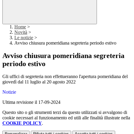
Home
>
Novità
>
Le notizie
>
Avviso chiusura pomeridiana segreteria periodo estivo
Avviso chiusura pomeridiana segreteria
periodo estivo
Gli uffici di segreteria non effettueranno l'apertura pomeridiana del
giovedì dal 11 luglio al 20 agosto 2022
Notizie
Ultima revisione il 17-09-2024
Questo sito o gli strumenti terzi da questo utilizzati si avvalgono di
cookie necessari al funzionamento ed utili alle finalità illustrate nella
COOKIE POLICY
.
Personalizza
Rifiuta tutti
i cookies
Accetta tutti
i cookies