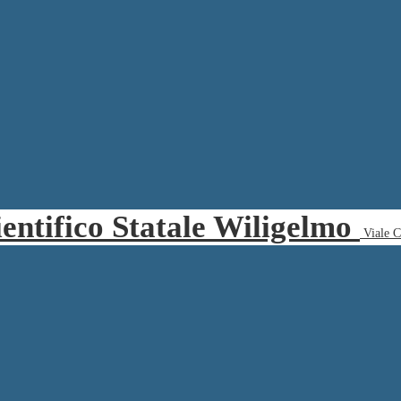
ientifico Statale Wiligelmo
Viale 