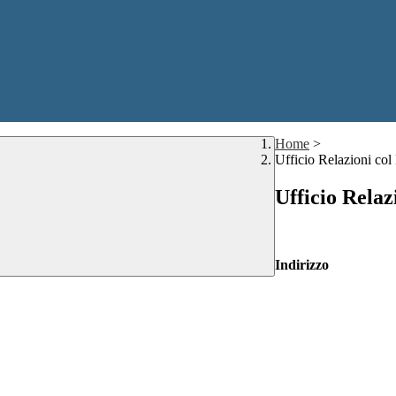
Home
>
Ufficio Relazioni col
Ufficio Relaz
Indirizzo