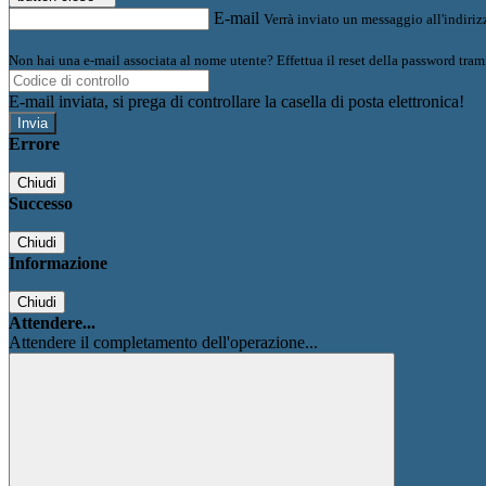
E-mail
Verrà inviato un messaggio all'indirizz
Non hai una e-mail associata al nome utente? Effettua il reset della password tram
E-mail inviata, si prega di controllare la casella di posta elettronica!
Errore
Chiudi
Successo
Chiudi
Informazione
Chiudi
Attendere...
Attendere il completamento dell'operazione...