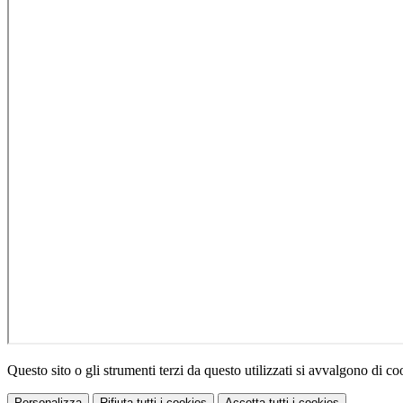
Questo sito o gli strumenti terzi da questo utilizzati si avvalgono di coo
Personalizza
Rifiuta tutti
i cookies
Accetta tutti
i cookies