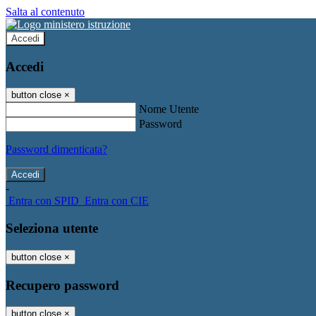
Salta al contenuto
Accedi
Accedi
button close
×
Nome Utente
Password
Password dimenticata?
-
Entra con SPID
Entra con CIE
Seleziona utente
button close
×
Recupero password
button close
×