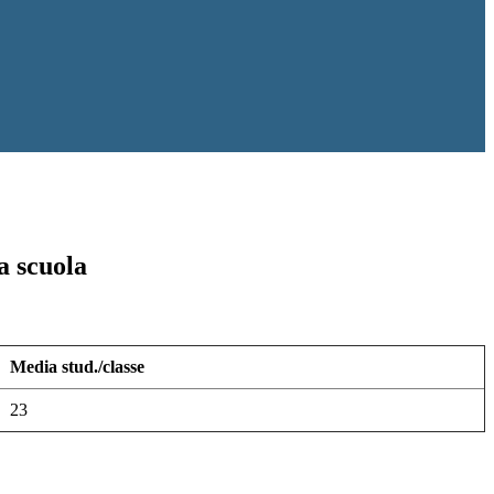
a scuola
Media stud./classe
23