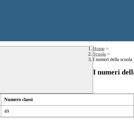
Home
>
Scuola
>
I numeri della scuola
I numeri dell
Numero classi
49