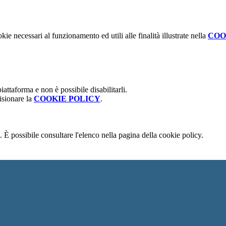
kie necessari al funzionamento ed utili alle finalità illustrate nella
COO
attaforma e non è possibile disabilitarli.
isionare la
COOKIE POLICY
.
 È possibile consultare l'elenco nella pagina della cookie policy.