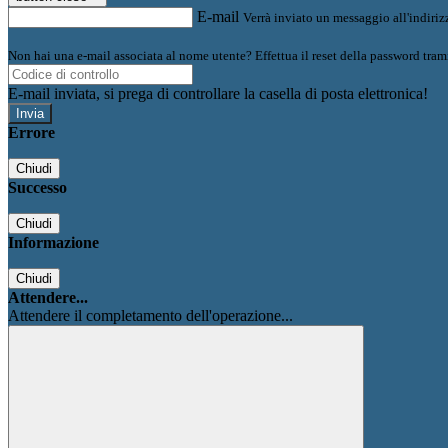
E-mail
Verrà inviato un messaggio all'indirizz
Non hai una e-mail associata al nome utente? Effettua il reset della password tram
E-mail inviata, si prega di controllare la casella di posta elettronica!
Errore
Chiudi
Successo
Chiudi
Informazione
Chiudi
Attendere...
Attendere il completamento dell'operazione...