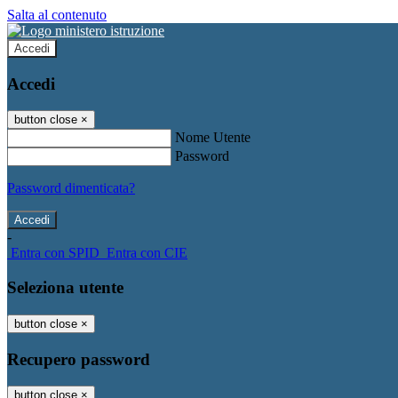
Salta al contenuto
Accedi
Accedi
button close
×
Nome Utente
Password
Password dimenticata?
-
Entra con SPID
Entra con CIE
Seleziona utente
button close
×
Recupero password
button close
×