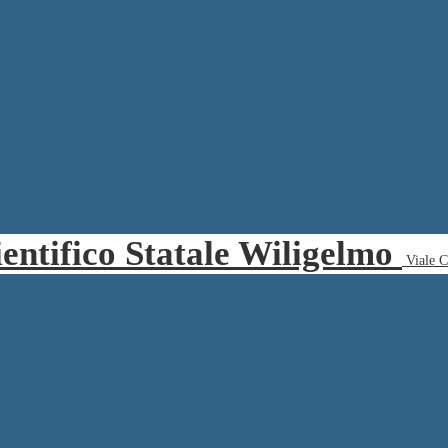
ientifico Statale Wiligelmo
Viale 