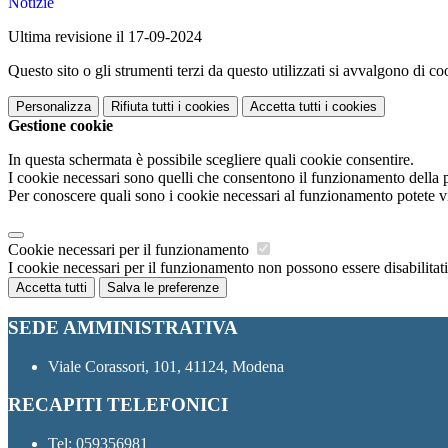
Notizie
Ultima revisione il 17-09-2024
Questo sito o gli strumenti terzi da questo utilizzati si avvalgono di coo
Personalizza
Rifiuta tutti
i cookies
Accetta tutti
i cookies
Gestione cookie
In questa schermata è possibile scegliere quali cookie consentire.
I cookie necessari sono quelli che consentono il funzionamento della pi
Per conoscere quali sono i cookie necessari al funzionamento potete v
Cookie necessari per il funzionamento
I cookie necessari per il funzionamento non possono essere disabilitati.
Accetta tutti
Salva le preferenze
SEDE AMMINISTRATIVA
Viale Corassori, 101, 41124, Modena
RECAPITI TELEFONICI
Tel:
059356981