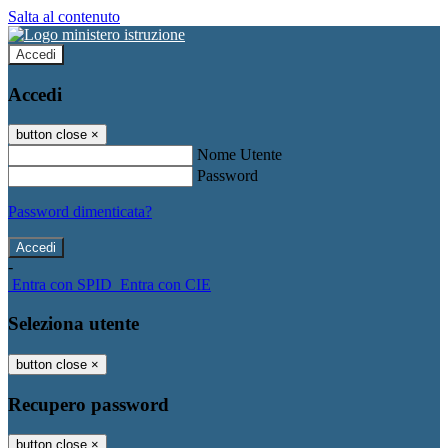
Salta al contenuto
Accedi
Accedi
button close
×
Nome Utente
Password
Password dimenticata?
-
Entra con SPID
Entra con CIE
Seleziona utente
button close
×
Recupero password
button close
×