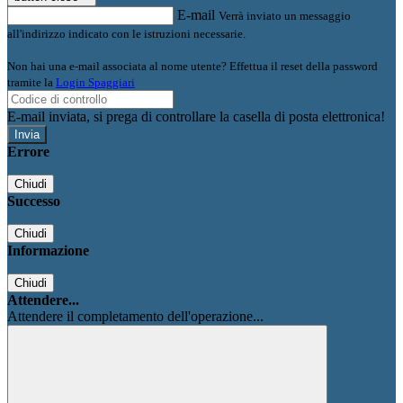
E-mail
Verrà inviato un messaggio
all'indirizzo indicato con le istruzioni necessarie.
Non hai una e-mail associata al nome utente? Effettua il reset della password
tramite la
Login Spaggiari
E-mail inviata, si prega di controllare la casella di posta elettronica!
Errore
Chiudi
Successo
Chiudi
Informazione
Chiudi
Attendere...
Attendere il completamento dell'operazione...