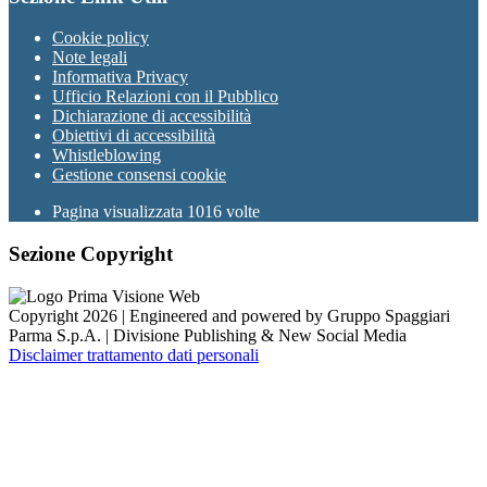
Cookie policy
Note legali
Informativa Privacy
Ufficio Relazioni con il Pubblico
Dichiarazione di accessibilità
Obiettivi di accessibilità
Whistleblowing
Gestione consensi cookie
Pagina visualizzata
1016
volte
Sezione Copyright
Copyright 2026 | Engineered and powered by Gruppo Spaggiari
Parma S.p.A. | Divisione Publishing & New Social Media
Disclaimer trattamento dati personali