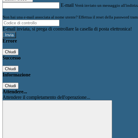
E-mail
Verrà inviato un messaggio all'indirizz
Non hai una e-mail associata al nome utente? Effettua il reset della password tram
E-mail inviata, si prega di controllare la casella di posta elettronica!
Errore
Chiudi
Successo
Chiudi
Informazione
Chiudi
Attendere...
Attendere il completamento dell'operazione...