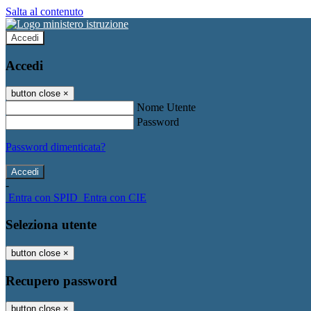
Salta al contenuto
Accedi
Accedi
button close
×
Nome Utente
Password
Password dimenticata?
-
Entra con SPID
Entra con CIE
Seleziona utente
button close
×
Recupero password
button close
×