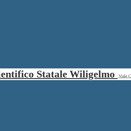
ientifico Statale Wiligelmo
Viale 