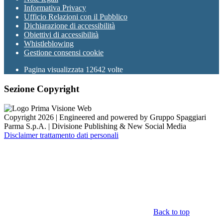
Informativa Privacy
Ufficio Relazioni con il Pubblico
Dichiarazione di accessibilità
Obiettivi di accessibilità
Whistleblowing
Gestione consensi cookie
Pagina visualizzata
12642
volte
Sezione Copyright
Copyright 2026 | Engineered and powered by Gruppo Spaggiari
Parma S.p.A. | Divisione Publishing & New Social Media
Disclaimer trattamento dati personali
Back to top