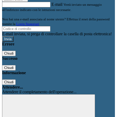
E-mail
Verrà inviato un messaggio
all'indirizzo indicato con le istruzioni necessarie.
Non hai una e-mail associata al nome utente? Effettua il reset della password
tramite la
Login Spaggiari
E-mail inviata, si prega di controllare la casella di posta elettronica!
Errore
Chiudi
Successo
Chiudi
Informazione
Chiudi
Attendere...
Attendere il completamento dell'operazione...