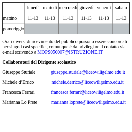
lunedì
martedì
mercoledì
giovedì
venerdì
sabato
mattino
11-13
11-13
11-13
11-13
11-13
11-13
pomeriggio
Orari diversi di ricevimento del pubblico possono essere concordati
per singoli casi specifici,
comunque è da privilegiare il contatto via
e-mail scrivendo a
MOPS050007@ISTRUZIONE.IT
Collaboratori del Dirigente scolastico
Giuseppe Sturiale
giuseppe.sturiale@liceowiligelmo.edu.it
Michele d’Errico
michele.derrico@liceowiligelmo.edu.it
Francesca Ferrari
francesca.ferrari@liceowiligelmo.edu.it
Marianna Lo Prete
marianna.loprete@liceowiligelmo.edu.it