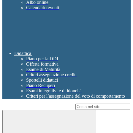
Albo online
Calendario eventi
Didattica
Piano per la DDI
Offerta formativa
Esame di Maturità
Criteri assegnazione crediti
Sportelli didattici
Piano Recuperi
Esami integrativi e di idoneità
Criteri per l’assegnazione del voto di comportamento
Campo di ricerca per le pagine del sito