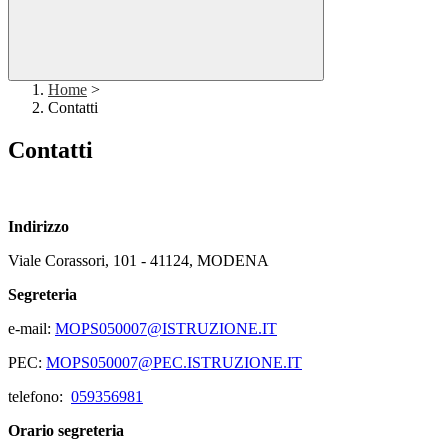
Home
>
Contatti
Contatti
Indirizzo
Viale Corassori, 101 - 41124, MODENA
Segreteria
e-mail:
MOPS050007@ISTRUZIONE.IT
PEC:
MOPS050007@PEC.ISTRUZIONE.IT
telefono:
059356981
Orario segreteria