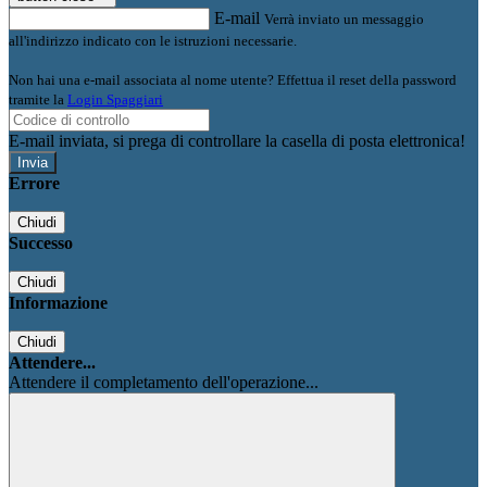
E-mail
Verrà inviato un messaggio
all'indirizzo indicato con le istruzioni necessarie.
Non hai una e-mail associata al nome utente? Effettua il reset della password
tramite la
Login Spaggiari
E-mail inviata, si prega di controllare la casella di posta elettronica!
Errore
Chiudi
Successo
Chiudi
Informazione
Chiudi
Attendere...
Attendere il completamento dell'operazione...