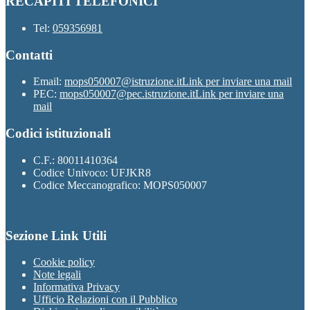
RECAPITI TELEFONICI
Tel:
059356981
Contatti
Email:
mops050007@istruzione.it
Link per inviare una mail
PEC:
mops050007@pec.istruzione.it
Link per inviare una
mail
Codici istituzionali
C.F.: 80011410364
Codice Univoco: UFJKR8
Codice Meccanografico: MOPS050007
Sezione Link Utili
Cookie policy
Note legali
Informativa Privacy
Ufficio Relazioni con il Pubblico