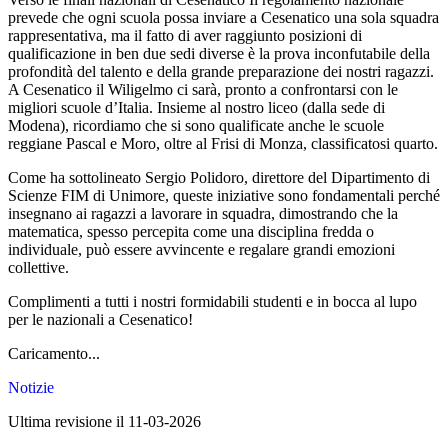
prevede che ogni scuola possa inviare a Cesenatico una sola squadra
rappresentativa, ma il fatto di aver raggiunto posizioni di
qualificazione in ben due sedi diverse è la prova inconfutabile della
profondità del talento e della grande preparazione dei nostri ragazzi.
A Cesenatico il Wiligelmo ci sarà, pronto a confrontarsi con le
migliori scuole d’Italia. Insieme al nostro liceo (dalla sede di
Modena), ricordiamo che si sono qualificate anche le scuole
reggiane Pascal e Moro, oltre al Frisi di Monza, classificatosi quarto.
Come ha sottolineato Sergio Polidoro, direttore del Dipartimento di
Scienze FIM di Unimore, queste iniziative sono fondamentali perché
insegnano ai ragazzi a lavorare in squadra, dimostrando che la
matematica, spesso percepita come una disciplina fredda o
individuale, può essere avvincente e regalare grandi emozioni
collettive.
Complimenti a tutti i nostri formidabili studenti e in bocca al lupo
per le nazionali a Cesenatico!
Caricamento...
Notizie
Ultima revisione il 11-03-2026