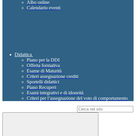
Albo online
Calendario eventi
Didattica
Piano per la DDI
Offerta formativa
Esame di Maturità
Criteri assegnazione crediti
Sportelli didattici
Piano Recuperi
Esami integrativi e di idoneità
Criteri per l’assegnazione del voto di comportamento
Campo di ricerca per le pagine del sito