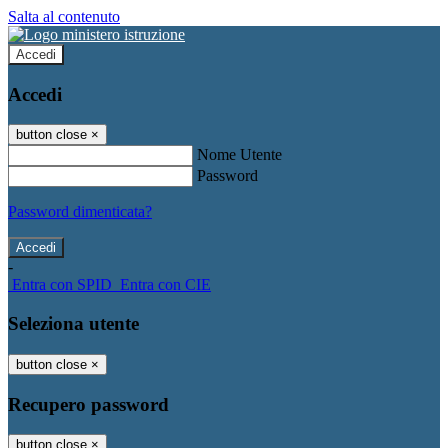
Salta al contenuto
Accedi
Accedi
button close
×
Nome Utente
Password
Password dimenticata?
-
Entra con SPID
Entra con CIE
Seleziona utente
button close
×
Recupero password
button close
×