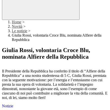
Home
>
Novità
>
Le notizie
>
Giulia Rossi, volontaria Croce Blu, nominata Alfiere della
Repubblica
Giulia Rossi, volontaria Croce Blu,
nominata Alfiere della Repubblica
Il Presidente della Repubblica ha conferito il titolo di “Alfiere della
Repubblica” a una nostra studentessa di 5 C, Giulia Rossi, premiata
con la seguente motivazione: per l’energia e l’entusiasmo con cui
presta la sua opera di volontaria. La solidarietà e l’impegno
dimostrati, nonostante la giovane età, sono l’esempio di come
ciascuno di noi può contribuire a migliorare la vita della comunità. E
noi, di lei, siamo molto fieri!
Notizie