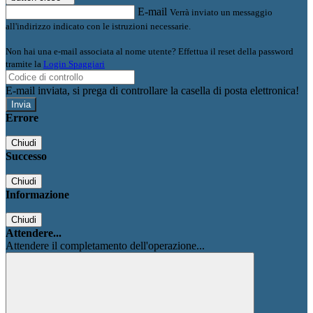
E-mail
Verrà inviato un messaggio
all'indirizzo indicato con le istruzioni necessarie.
Non hai una e-mail associata al nome utente? Effettua il reset della password
tramite la
Login Spaggiari
E-mail inviata, si prega di controllare la casella di posta elettronica!
Errore
Chiudi
Successo
Chiudi
Informazione
Chiudi
Attendere...
Attendere il completamento dell'operazione...