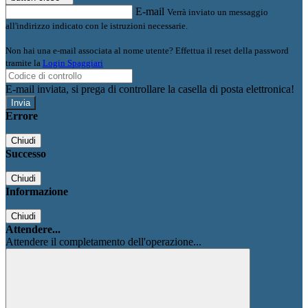
E-mail
Verrà inviato un messaggio
all'indirizzo indicato con le istruzioni necessarie.
Non hai una e-mail associata al nome utente? Effettua il reset della password
tramite la
Login Spaggiari
E-mail inviata, si prega di controllare la casella di posta elettronica!
Errore
Chiudi
Successo
Chiudi
Informazione
Chiudi
Attendere...
Attendere il completamento dell'operazione...