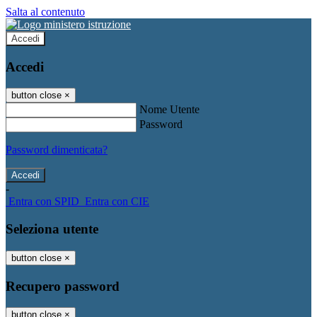
Salta al contenuto
Accedi
Accedi
button close
×
Nome Utente
Password
Password dimenticata?
-
Entra con SPID
Entra con CIE
Seleziona utente
button close
×
Recupero password
button close
×