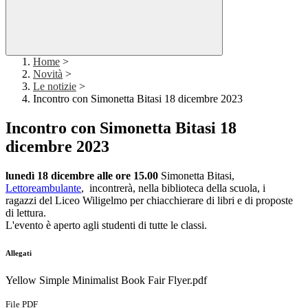
Home
>
Novità
>
Le notizie
>
Incontro con Simonetta Bitasi 18 dicembre 2023
Incontro con Simonetta Bitasi 18
dicembre 2023
lunedì 18 dicembre
alle ore 15.00
Simonetta
Bitasi,
Lettoreambulante
,
incontrerà, nella biblioteca della scuola, i
ragazzi del Liceo Wiligelmo per chiacchierare di libri e di proposte
di lettura.
L'evento è aperto agli studenti di tutte le classi.
Allegati
Yellow Simple Minimalist Book Fair Flyer.pdf
File PDF