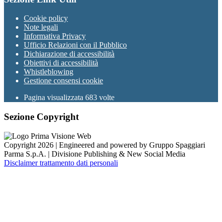
Cookie policy
Note legali
Informativa Privacy
Ufficio Relazioni con il Pubblico
Dichiarazione di accessibilità
Obiettivi di accessibilità
Whistleblowing
Gestione consensi cookie
Pagina visualizzata
683
volte
Sezione Copyright
Copyright 2026 | Engineered and powered by Gruppo Spaggiari
Parma S.p.A. | Divisione Publishing & New Social Media
Disclaimer trattamento dati personali