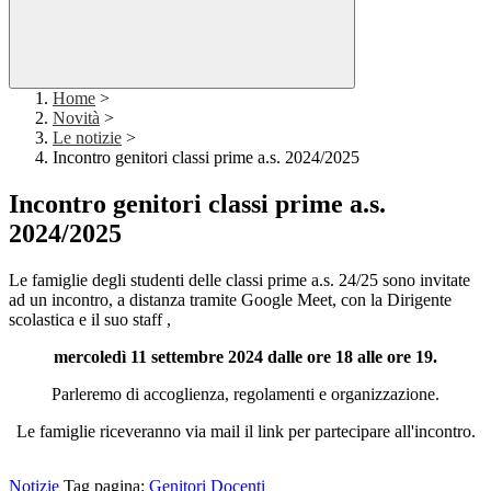
Home
>
Novità
>
Le notizie
>
Incontro genitori classi prime a.s. 2024/2025
Incontro genitori classi prime a.s.
2024/2025
Le famiglie degli studenti delle classi prime a.s. 24/25 sono invitate
ad un incontro, a distanza tramite Google Meet, con la Dirigente
scolastica e il suo staff ,
mercoledì 11 settembre 2024 dalle ore 18 alle ore 19.
Parleremo di accoglienza, regolamenti e organizzazione.
Le famiglie riceveranno via mail il link per partecipare all'incontro.
Notizie
Tag pagina:
Genitori
Docenti