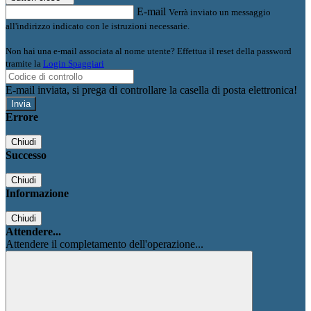
E-mail
Verrà inviato un messaggio
all'indirizzo indicato con le istruzioni necessarie.
Non hai una e-mail associata al nome utente? Effettua il reset della password
tramite la
Login Spaggiari
E-mail inviata, si prega di controllare la casella di posta elettronica!
Errore
Chiudi
Successo
Chiudi
Informazione
Chiudi
Attendere...
Attendere il completamento dell'operazione...