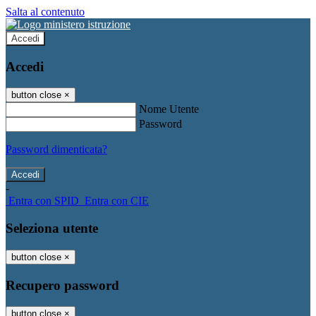
Salta al contenuto
Accedi
Accedi
button close
×
Nome Utente
Password
Password dimenticata?
-
Entra con SPID
Entra con CIE
Seleziona utente
button close
×
Recupero password
button close
×