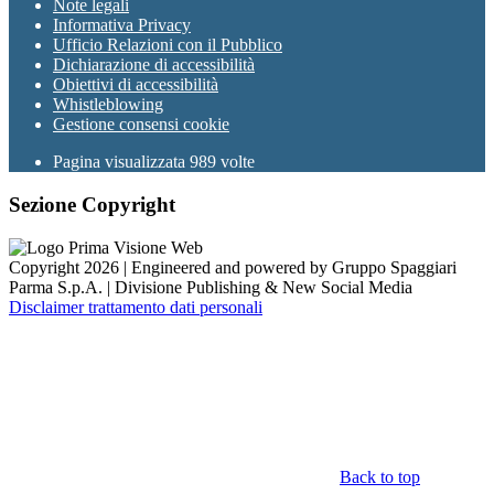
Note legali
Informativa Privacy
Ufficio Relazioni con il Pubblico
Dichiarazione di accessibilità
Obiettivi di accessibilità
Whistleblowing
Gestione consensi cookie
Pagina visualizzata
989
volte
Sezione Copyright
Copyright 2026 | Engineered and powered by Gruppo Spaggiari
Parma S.p.A. | Divisione Publishing & New Social Media
Disclaimer trattamento dati personali
Back to top