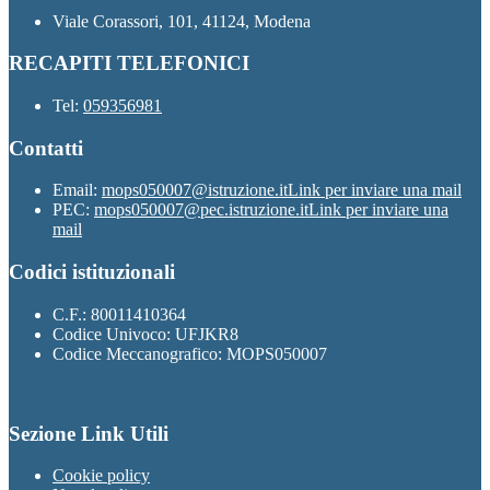
Viale Corassori, 101, 41124, Modena
RECAPITI TELEFONICI
Tel:
059356981
Contatti
Email:
mops050007@istruzione.it
Link per inviare una mail
PEC:
mops050007@pec.istruzione.it
Link per inviare una
mail
Codici istituzionali
C.F.: 80011410364
Codice Univoco: UFJKR8
Codice Meccanografico: MOPS050007
Sezione Link Utili
Cookie policy