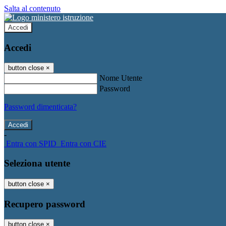
Salta al contenuto
Accedi
Accedi
button close
×
Nome Utente
Password
Password dimenticata?
-
Entra con SPID
Entra con CIE
Seleziona utente
button close
×
Recupero password
button close
×