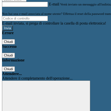
E-mail
Verrà inviato un messaggio all'indirizz
Non hai una e-mail associata al nome utente? Effettua il reset della password tram
E-mail inviata, si prega di controllare la casella di posta elettronica!
Errore
Chiudi
Successo
Chiudi
Informazione
Chiudi
Attendere...
Attendere il completamento dell'operazione...