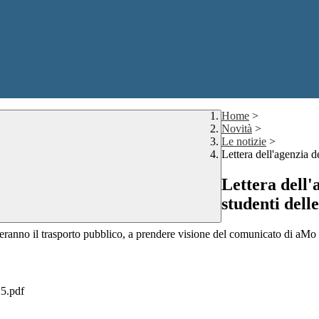
Home
>
Novità
>
Le notizie
>
Lettera dell'agenzia de
Lettera dell'a
studenti dell
zzeranno il trasporto pubblico, a prendere visione del comunicato di aMo 
5.pdf