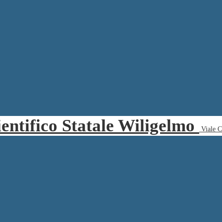
ientifico Statale Wiligelmo
Viale 