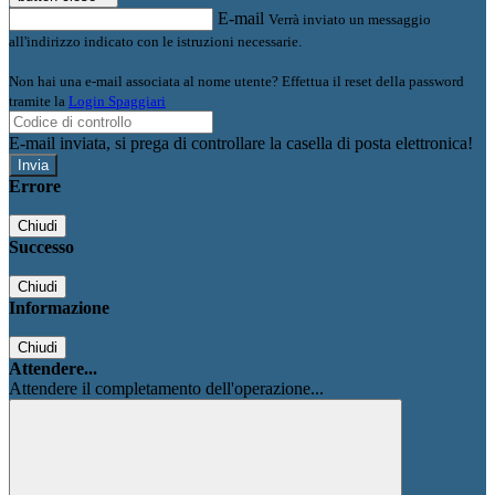
E-mail
Verrà inviato un messaggio
all'indirizzo indicato con le istruzioni necessarie.
Non hai una e-mail associata al nome utente? Effettua il reset della password
tramite la
Login Spaggiari
E-mail inviata, si prega di controllare la casella di posta elettronica!
Errore
Chiudi
Successo
Chiudi
Informazione
Chiudi
Attendere...
Attendere il completamento dell'operazione...