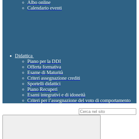
Albo online
Calendario eventi
Didattica
Piano per la DDI
Offerta formativa
Esame di Maturità
Criteri assegnazione crediti
Sportelli didattici
Piano Recuperi
Esami integrativi e di idoneità
Criteri per l’assegnazione del voto di comportamento
Campo di ricerca per le pagine del sito