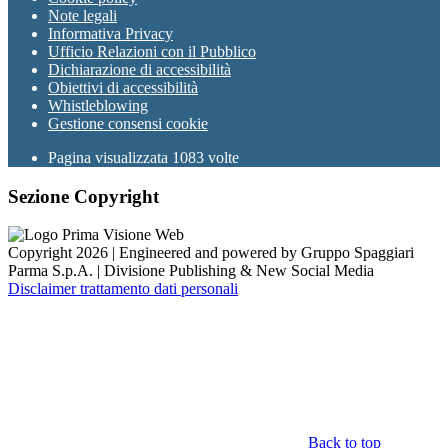
Note legali
Informativa Privacy
Ufficio Relazioni con il Pubblico
Dichiarazione di accessibilità
Obiettivi di accessibilità
Whistleblowing
Gestione consensi cookie
Pagina visualizzata
1083
volte
Sezione Copyright
Copyright 2026 | Engineered and powered by Gruppo Spaggiari
Parma S.p.A. | Divisione Publishing & New Social Media
Disclaimer trattamento dati personali
Back to top