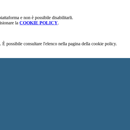
attaforma e non è possibile disabilitarli.
isionare la
COOKIE POLICY
.
 È possibile consultare l'elenco nella pagina della cookie policy.