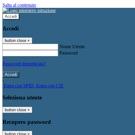
Salta al contenuto
Accedi
Accedi
button close
×
Nome Utente
Password
Password dimenticata?
-
Entra con SPID
Entra con CIE
Seleziona utente
button close
×
Recupero password
button close
×