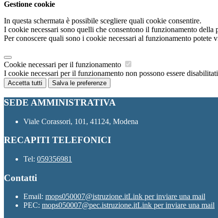
Gestione cookie
In questa schermata è possibile scegliere quali cookie consentire.
I cookie necessari sono quelli che consentono il funzionamento della pi
Per conoscere quali sono i cookie necessari al funzionamento potete v
Cookie necessari per il funzionamento
I cookie necessari per il funzionamento non possono essere disabilitati.
Accetta tutti
Salva le preferenze
SEDE AMMINISTRATIVA
Viale Corassori, 101, 41124, Modena
RECAPITI TELEFONICI
Tel:
059356981
Contatti
Email:
mops050007@istruzione.it
Link per inviare una mail
PEC:
mops050007@pec.istruzione.it
Link per inviare una mail