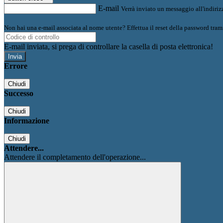
E-mail
Verrà inviato un messaggio all'indirizz
Non hai una e-mail associata al nome utente? Effettua il reset della password tram
E-mail inviata, si prega di controllare la casella di posta elettronica!
Errore
Chiudi
Successo
Chiudi
Informazione
Chiudi
Attendere...
Attendere il completamento dell'operazione...