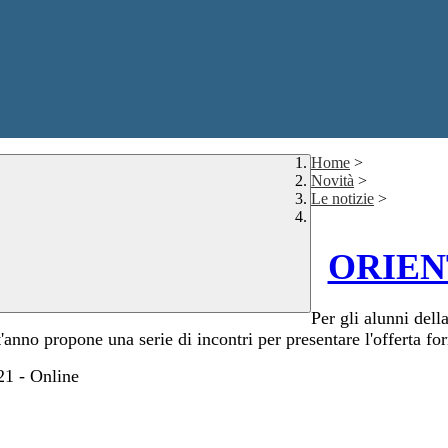
Home
>
Novità
>
Le notizie
>
ORIEN
Per gli alunni del
'anno propone una serie di incontri per presentare l'offerta for
21 - Online