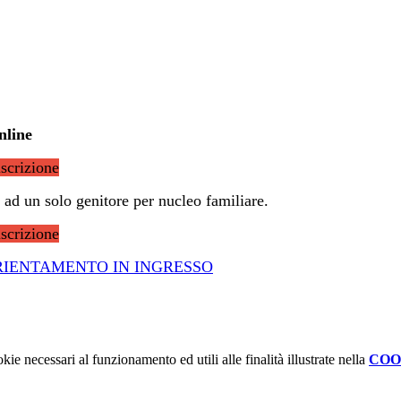
nl
ine
iscrizione
 ad un solo genitore per nucleo familiare.
iscrizione
RIENTAMENTO IN INGRESSO
kie necessari al funzionamento ed utili alle finalità illustrate nella
COO