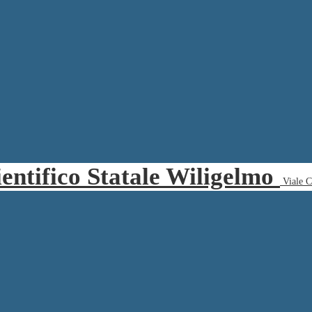
ientifico Statale Wiligelmo
Viale 