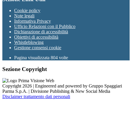
Cookie policy
Note legali
Informativa Privacy
Ufficio Relazioni con il Pubblico
Dichiarazione di accessibilità
Obiettivi di accessibilità
Whistleblowing
Gestione consensi cookie
Pagina visualizzata
804
volte
Sezione Copyright
Copyright 2026 | Engineered and powered by Gruppo Spaggiari
Parma S.p.A. | Divisione Publishing & New Social Media
Disclaimer trattamento dati personali