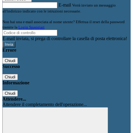
E-mail
Verrà inviato un messaggio
all'indirizzo indicato con le istruzioni necessarie.
Non hai una e-mail associata al nome utente? Effettua il reset della password
tramite la
Login Spaggiari
E-mail inviata, si prega di controllare la casella di posta elettronica!
Errore
Chiudi
Successo
Chiudi
Informazione
Chiudi
Attendere...
Attendere il completamento dell'operazione...