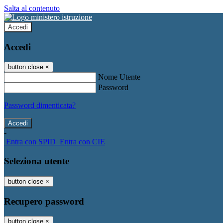
Salta al contenuto
Accedi
Accedi
button close
×
Nome Utente
Password
Password dimenticata?
-
Entra con SPID
Entra con CIE
Seleziona utente
button close
×
Recupero password
button close
×