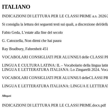
ITALIANO
INDICAZIONI DI LETTURA PER LE CLASSI PRIME
a.s. 2026
Si consiglia la lettura dei seguenti testi sui quali, a discrezione del/de
Fabio Geda,
L’estate alla fine del secolo
G. Catozzella,
Non dirmi che hai paura
Ray Bradbury,
Fahrenheit 451
VOCABOLARI CONSIGLIATI PER ALUNNE/I delle CLASSI PRIME
LINGUA E CULTURA LATINA: IL – Vocabolario della lingua latina d
LINGUA E LETTERATURA ITALIANA: Lo Zingarelli 2024. Vocabolar
VOCABOLARI CONSIGLIATI PER ALUNNE/I delleCLASSI PRIME –
LINGUA E LETTERATURA ITALIANA: LINGUA E LETTERATURA ITAL
Allegati
INDICAZIONI DI LETTURA PER LE CLASSI PRIME.docx.pdf