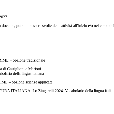
/2027
lla docente, potranno essere svolte delle attività all’inizio e/o nel corso 
 – opzione tradizionale
i Castiglioni e Mariotti
io della lingua italiana
 opzione scienze applicate
IANA: Lo Zingarelli 2024. Vocabolario della lingua italia