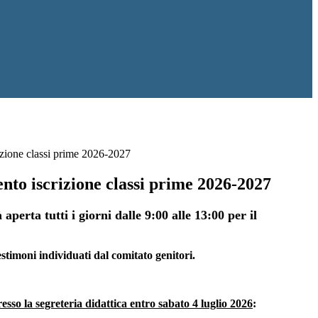
izione classi prime 2026-2027
nto iscrizione classi prime 2026-2027
 aperta tutti i giorni dalle 9:00 alle 13:00 per il
estimoni individuati dal comitato genitori.
esso la segreteria didattica entro sabato 4 luglio 2026
: