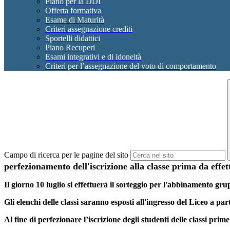
Piano per la DDI
Offerta formativa
Esame di Maturità
Criteri assegnazione crediti
Sportelli didattici
Piano Recuperi
Esami integrativi e di idoneità
Criteri per l’assegnazione del voto di comportamento
Campo di ricerca per le pagine del sito
perfezionamento dell'iscrizione alla classe prima da effett
Il giorno 10 luglio si effettuerà il sorteggio per l'abbinamento gru
Gli elenchi delle classi saranno esposti all'ingresso del Liceo a par
Al fine di perfezionare l’iscrizione degli studenti delle classi pr