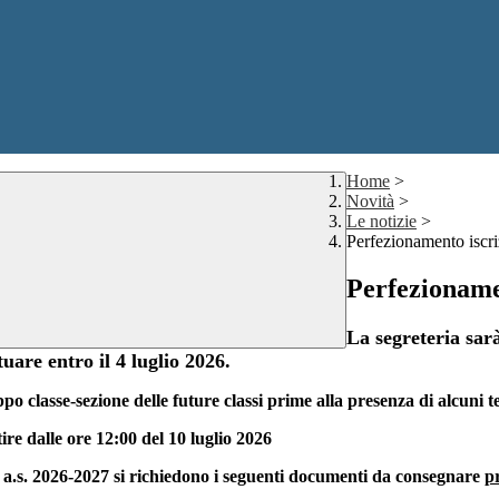
Home
>
Novità
>
Le notizie
>
Perfezionamento iscr
Perfezioname
La segreteria sarà
uare entro il 4 luglio 2026.
ppo classe-sezione delle future classi prime alla presenza di alcuni t
tire dalle ore 12:00 del 10 luglio 2026
ime a.s. 2026-2027 si richiedono i seguenti documenti da consegnare
pr