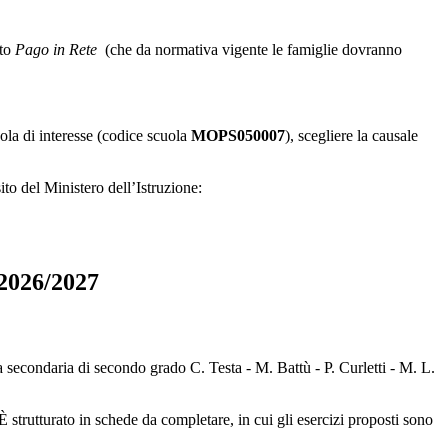
nto
Pago in Rete
(che da normativa vigente le famiglie dovranno
uola di interesse (codice scuola
MOPS050007
), scegliere la causale
to del Ministero dell’Istruzione:
026/2027
ondaria di secondo grado C. Testa - M. Battù - P. Curletti - M. L.
È strutturato in schede da completare, in cui gli esercizi proposti sono