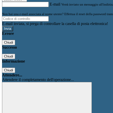
E-mail
Verrà inviato un messaggio all'indirizz
Non hai una e-mail associata al nome utente? Effettua il reset della password tram
E-mail inviata, si prega di controllare la casella di posta elettronica!
Errore
Chiudi
Successo
Chiudi
Informazione
Chiudi
Attendere...
Attendere il completamento dell'operazione...