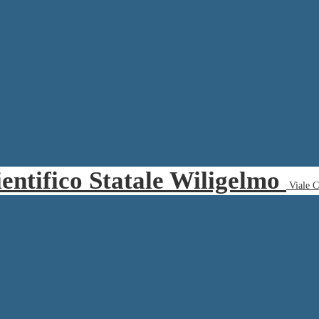
ientifico Statale Wiligelmo
Viale 