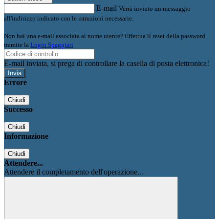
E-mail
Verrà inviato un messaggio
all'indirizzo indicato con le istruzioni necessarie.
Non hai una e-mail associata al nome utente? Effettua il reset della password
tramite la
Login Spaggiari
E-mail inviata, si prega di controllare la casella di posta elettronica!
Errore
Chiudi
Successo
Chiudi
Informazione
Chiudi
Attendere...
Attendere il completamento dell'operazione...