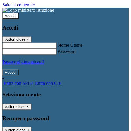
Salta al contenuto
Accedi
Accedi
button close
×
Nome Utente
Password
Password dimenticata?
-
Entra con SPID
Entra con CIE
Seleziona utente
button close
×
Recupero password
button close
×