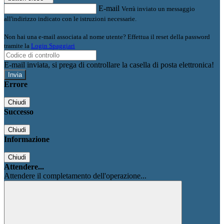
E-mail
Verrà inviato un messaggio
all'indirizzo indicato con le istruzioni necessarie.
Non hai una e-mail associata al nome utente? Effettua il reset della password
tramite la
Login Spaggiari
E-mail inviata, si prega di controllare la casella di posta elettronica!
Errore
Chiudi
Successo
Chiudi
Informazione
Chiudi
Attendere...
Attendere il completamento dell'operazione...