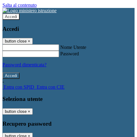
Salta al contenuto
Accedi
Accedi
button close
×
Nome Utente
Password
Password dimenticata?
-
Entra con SPID
Entra con CIE
Seleziona utente
button close
×
Recupero password
button close
×