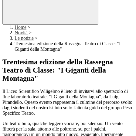
Home
>
Novità
>
Le notizie
>
Trentesima edizione della Rassegna Teatro di Classe: "I
Giganti della Montagna"
Trentesima edizione della Rassegna
Teatro di Classe: "I Giganti della
Montagna"
Il Liceo Scientifico Wiligelmo è lieto di invitarvi allo spettacolo di
fine laboratorio teatrale, "I Giganti della Montagna", da Luigi
Pirandello. Questo evento rappresenta il culmine del percorso svolto
dagli studenti del nostro istituto sotto l'attenta guida del gruppo Peso
Specifico Teatro.
Un teatro buio, qualche leggero vociare, poi silenzio. Un vento
filtrerà per la sala, attorno alle poltrone, su per i palchi,
trasportandovi in un mondo tutto nuovo, esagerato, liberamente