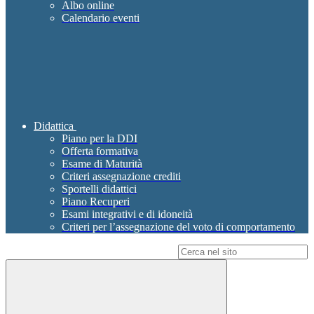
Albo online
Calendario eventi
Didattica
Piano per la DDI
Offerta formativa
Esame di Maturità
Criteri assegnazione crediti
Sportelli didattici
Piano Recuperi
Esami integrativi e di idoneità
Criteri per l’assegnazione del voto di comportamento
Campo di ricerca per le pagine del sito