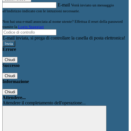
E-mail
Verrà inviato un messaggio
all'indirizzo indicato con le istruzioni necessarie.
Non hai una e-mail associata al nome utente? Effettua il reset della password
tramite la
Login Spaggiari
E-mail inviata, si prega di controllare la casella di posta elettronica!
Errore
Chiudi
Successo
Chiudi
Informazione
Chiudi
Attendere...
Attendere il completamento dell'operazione...