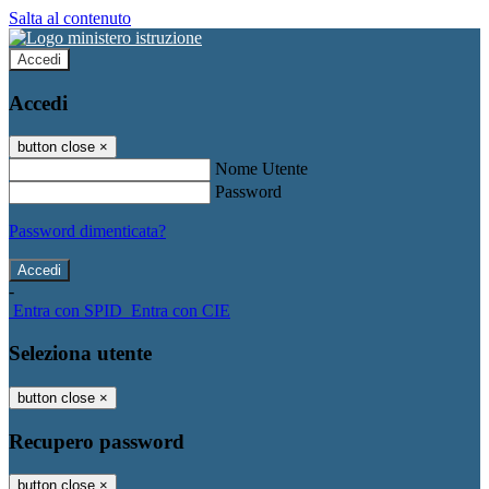
Salta al contenuto
Accedi
Accedi
button close
×
Nome Utente
Password
Password dimenticata?
-
Entra con SPID
Entra con CIE
Seleziona utente
button close
×
Recupero password
button close
×