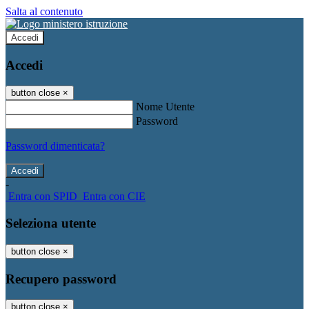
Salta al contenuto
Accedi
Accedi
button close
×
Nome Utente
Password
Password dimenticata?
-
Entra con SPID
Entra con CIE
Seleziona utente
button close
×
Recupero password
button close
×