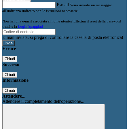
E-mail
Verrà inviato un messaggio
all'indirizzo indicato con le istruzioni necessarie.
Non hai una e-mail associata al nome utente? Effettua il reset della password
tramite la
Login Spaggiari
E-mail inviata, si prega di controllare la casella di posta elettronica!
Errore
Chiudi
Successo
Chiudi
Informazione
Chiudi
Attendere...
Attendere il completamento dell'operazione...