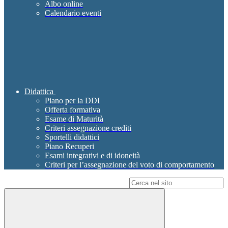
Albo online
Calendario eventi
Didattica
Piano per la DDI
Offerta formativa
Esame di Maturità
Criteri assegnazione crediti
Sportelli didattici
Piano Recuperi
Esami integrativi e di idoneità
Criteri per l’assegnazione del voto di comportamento
Campo di ricerca per le pagine del sito