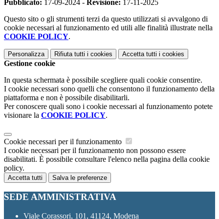
Pubblicato:
17-09-2024 -
Revisione:
17-11-2025
Questo sito o gli strumenti terzi da questo utilizzati si avvalgono di
cookie necessari al funzionamento ed utili alle finalità illustrate nella
COOKIE POLICY
.
Personalizza
Rifiuta tutti
i cookies
Accetta tutti
i cookies
Gestione cookie
In questa schermata è possibile scegliere quali cookie consentire.
I cookie necessari sono quelli che consentono il funzionamento della
piattaforma e non è possibile disabilitarli.
Per conoscere quali sono i cookie necessari al funzionamento potete
visionare la
COOKIE POLICY
.
Cookie necessari per il funzionamento
I cookie necessari per il funzionamento non possono essere
disabilitati. È possibile consultare l'elenco nella pagina della cookie
policy.
Accetta tutti
Salva le preferenze
SEDE AMMINISTRATIVA
Viale Corassori, 101, 41124, Modena