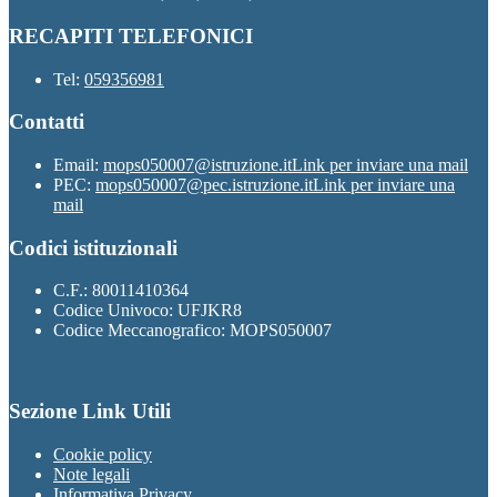
RECAPITI TELEFONICI
Tel:
059356981
Contatti
Email:
mops050007@istruzione.it
Link per inviare una mail
PEC:
mops050007@pec.istruzione.it
Link per inviare una
mail
Codici istituzionali
C.F.: 80011410364
Codice Univoco: UFJKR8
Codice Meccanografico: MOPS050007
Sezione Link Utili
Cookie policy
Note legali
Informativa Privacy