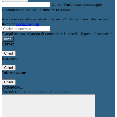
E-mail
Verrà inviato un messaggio
all'indirizzo indicato con le istruzioni necessarie.
Non hai una e-mail associata al nome utente? Effettua il reset della password
tramite la
Login Spaggiari
E-mail inviata, si prega di controllare la casella di posta elettronica!
Errore
Chiudi
Successo
Chiudi
Informazione
Chiudi
Attendere...
Attendere il completamento dell'operazione...