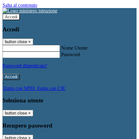
Salta al contenuto
Accedi
Accedi
button close
×
Nome Utente
Password
Password dimenticata?
-
Entra con SPID
Entra con CIE
Seleziona utente
button close
×
Recupero password
button close
×