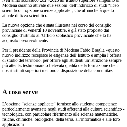
Nell’anno scolastico 2024/2025 all’istituto superiore Wiligelmo di
Modena saranno attivate due sezioni dell’indirizzo di studi “liceo
scientifico – opzione scienze applicate”, che affiancherà quello
attuale di liceo scientifico.
La nuova opzione che è stata illustrata nel corso del consiglio
provinciale di venerdì 10 novembre, è già stato proposto dal
consiglio d’istituto all’Ufficio scolastico provinciale che lo ha
acquisito favorevolmente.
Per il presidente della Provincia di Modena Fabio Braglia «questo
nuovo indirizzo recepisce le esigenze dell’Istituto e amplia l’offerta
di studio del territorio, per offrire agli studenti un’istruzione sempre
più attenta, testimoniando l’elevata qualità della formazione che i
nostri istituti superiori mettono a disposizione della comunità».
A cosa serve
L’opzione “scienze applicate” fornisce allo studente competenze
particolarmente avanzate negli studi afferenti alla cultura scientifico -
tecnologica, con particolare riferimento alle scienze matematiche,
fisiche, chimiche, biologiche, della terra, all’informatica e alle loro
applicazioni