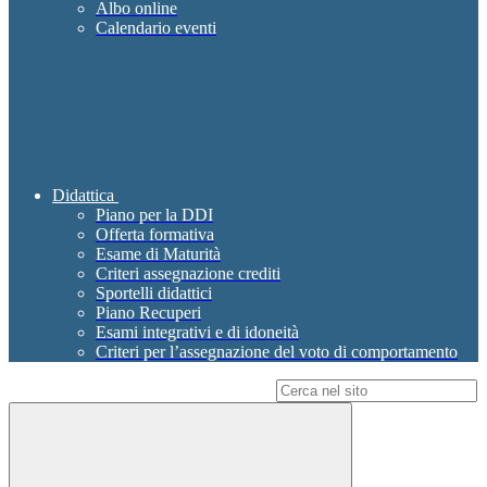
Albo online
Calendario eventi
Didattica
Piano per la DDI
Offerta formativa
Esame di Maturità
Criteri assegnazione crediti
Sportelli didattici
Piano Recuperi
Esami integrativi e di idoneità
Criteri per l’assegnazione del voto di comportamento
Campo di ricerca per le pagine del sito