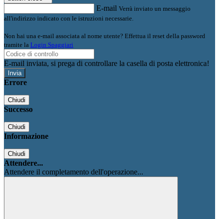
E-mail
Verrà inviato un messaggio
all'indirizzo indicato con le istruzioni necessarie.
Non hai una e-mail associata al nome utente? Effettua il reset della password
tramite la
Login Spaggiari
E-mail inviata, si prega di controllare la casella di posta elettronica!
Errore
Chiudi
Successo
Chiudi
Informazione
Chiudi
Attendere...
Attendere il completamento dell'operazione...