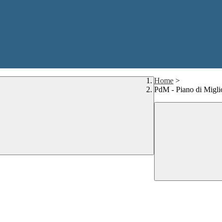
Home
>
PdM - Piano di Migl