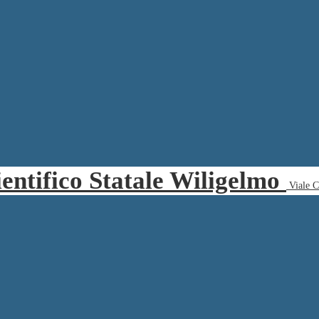
ientifico Statale Wiligelmo
Viale 