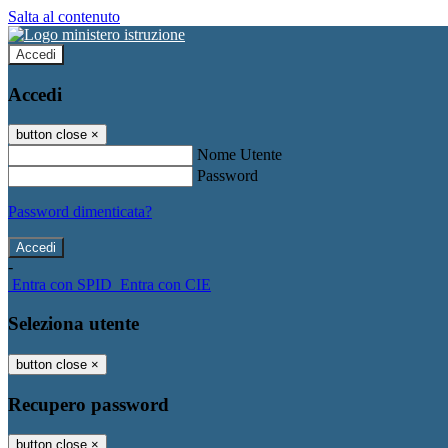
Salta al contenuto
Accedi
Accedi
button close
×
Nome Utente
Password
Password dimenticata?
-
Entra con SPID
Entra con CIE
Seleziona utente
button close
×
Recupero password
button close
×