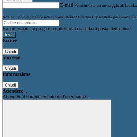
E-mail
Verrà inviato un messaggio all'indirizz
Non hai una e-mail associata al nome utente? Effettua il reset della password tram
E-mail inviata, si prega di controllare la casella di posta elettronica!
Errore
Chiudi
Successo
Chiudi
Informazione
Chiudi
Attendere...
Attendere il completamento dell'operazione...